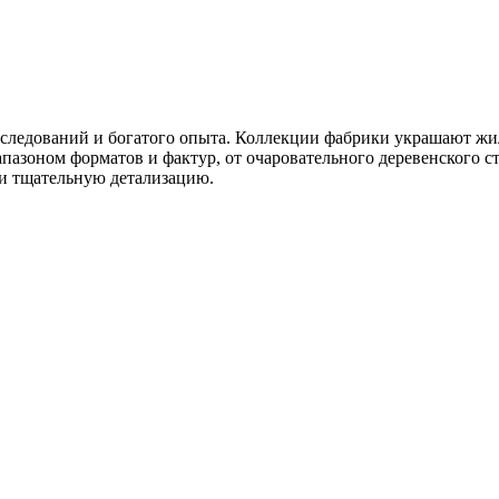
 исследований и богатого опыта. Коллекции фабрики украшают ж
азоном форматов и фактур, от очаровательного деревенского с
у и тщательную детализацию.