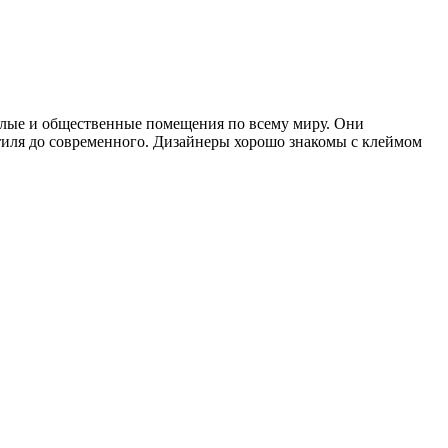
илые и общественные помещения по всему миру. Они
тиля до современного. Дизайнеры хорошо знакомы с клеймом