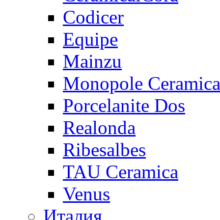
Codicer
Equipe
Mainzu
Monopole Ceramic
Porcelanite Dos
Realonda
Ribesalbes
TAU Ceramica
Venus
Италия