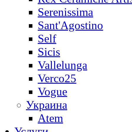
Serenissima
Sant'Agostino
Self
Sicis
Vallelunga
Verco25
Vogue
Украина
Atem
Услуги