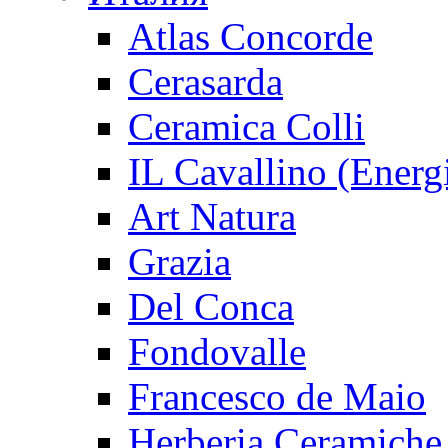
Atlas Concorde
Cerasarda
Ceramica Colli
IL Cavallino (Energ
Art Natura
Grazia
Del Conca
Fondovalle
Francesco de Maio
Herberia Ceramiche