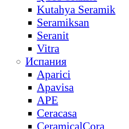
Kutahya Seramik
Seramiksan
Seranit
Vitra
Испания
Aparici
Apavisa
APE
Ceracasa
CeramicalCora